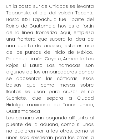
En la costa sur de Chiapas se levanta
Tapachula, al pie del volcán Tacaná.
Hasta 1821 Tapachula fue parte del
Reino de Guatemala, hoy es el fortín
de la línea fronteriza. Aquí, empieza
una frontera que supera la idea de
una puerta de acceso, este es uno
de los puntos de inicio de México.
Palenque, Limón, Coyote, Armadillo, Los
Rojos, El Lauro, Las hamacas, son
algunos de los embarcaderos donde
se aposentan las cámaras, esas
balsas que como mesas sobre
llantas se usan para cruzar el río
Suchiate, que separa a Ciudad
Hidalgo, mexicana, de Tecun Uman,
Guatemalteca.
Las cámara van bogando allí junto al
puente de la aduana, como si unos
no pudieran ver a los otros, como si
unos solo existieran para los otros a