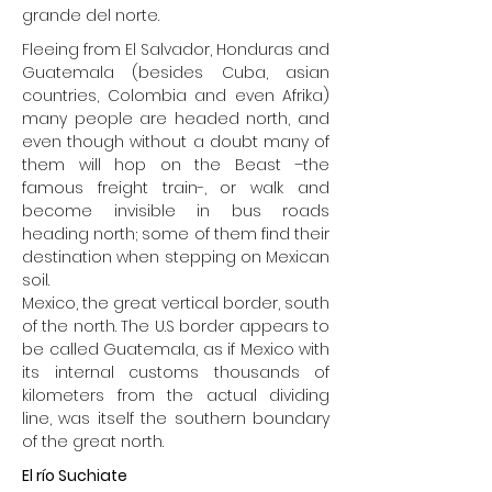
grande del norte.
Fleeing from El Salvador, Honduras and
Guatemala (besides Cuba, asian
countries, Colombia and even Afrika)
many people are headed north, and
even though without a doubt many of
them will hop on the Beast –the
famous freight train-, or walk and
become invisible in bus roads
heading north; some of them find their
destination when stepping on Mexican
soil.
Mexico, the great vertical border, south
of the north. The U.S border appears to
be called Guatemala, as if Mexico with
its internal customs thousands of
kilometers from the actual dividing
line, was itself the southern boundary
of the great north.
El río Suchiate