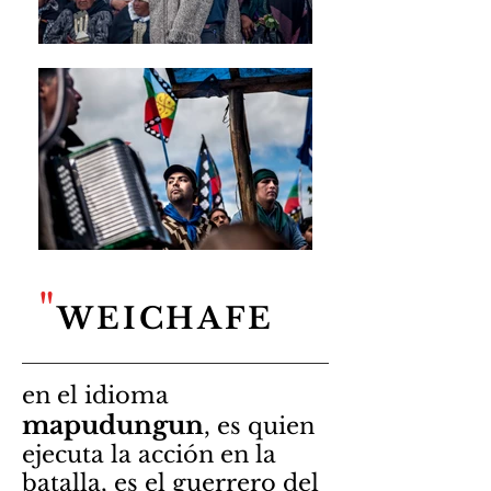
"
WEICHAFE
en el idioma
mapudungun
, es quien
ejecuta la acción en la
batalla, es el guerrero
del