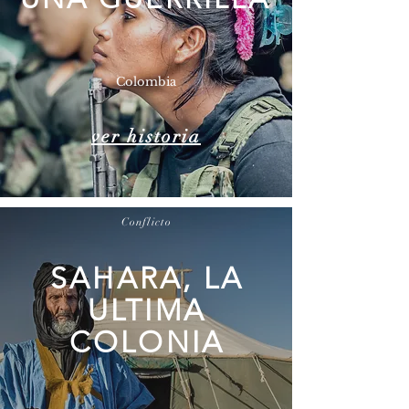
Colombia
ver historia
Conflicto
SAHARA, LA
ULTIMA
COLONIA