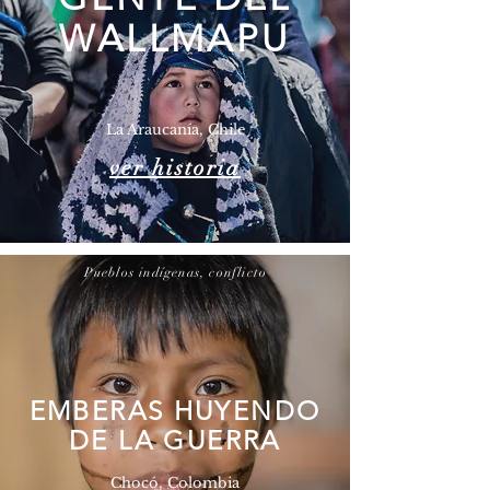
WALLMAPU
La Araucanía, Chile
ver historia
Pueblos indígenas, conflicto
EMBERAS HUYENDO
DE LA GUERRA
Chocó, Colombia