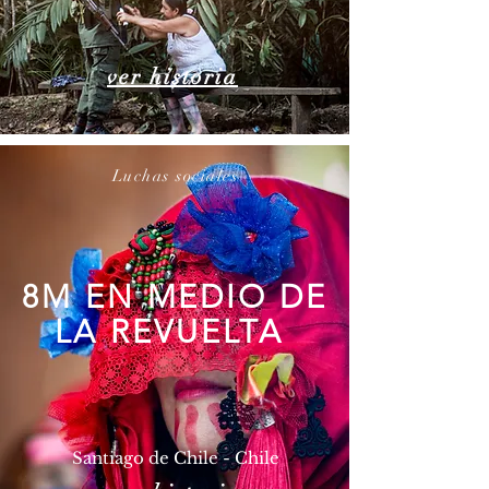
ver historia
Luchas sociales
8M EN MEDIO DE
LA REVUELTA
Santiago de Chile - Chile