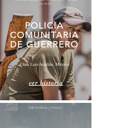
sociales
POLICIA
COMUNITARIA
DE GUERRERO
San Luis Acatlán, México
ver historia
Identidades étnicas