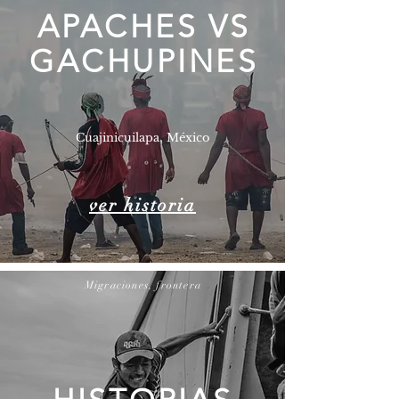
APACHES VS
GACHUPINES
Cuajinicuilapa, México
ver historia
Migraciones, frontera