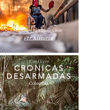
Santiago de Chile - Chile
ver historia
Conflicto
CRONICAS
DESARMADAS
Colombia