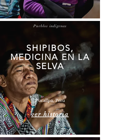
Pueblos indígenas
SHIPIBOS,
MEDICINA EN LA
SELVA
Pucallpa, Perú
ver historia