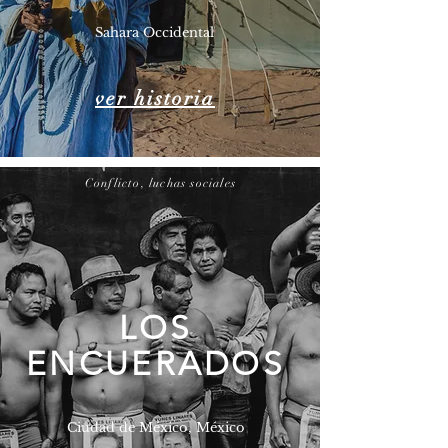
Sahara Occidental
ver historia
Conflicto, luchas sociales
LOS
ENCUERADOS
Ciudad de México, México