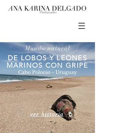
Mundo natural
DE LOBOS Y LEONES
MARINOS CON GRIPE
Cabo Polonio - Uruguay
ver historia