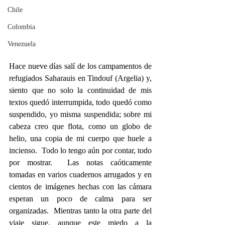
Chile
Colombia
Venezuela
Hace nueve días salí de los campamentos de 
refugiados Saharauis en Tindouf (Argelia) y, 
siento que no solo la continuidad de mis 
textos quedó interrumpida, todo quedó como 
suspendido, yo misma suspendida; sobre mi 
cabeza creo que flota, como un globo de 
helio, una copia de mi cuerpo que huele a 
incienso.  Todo lo tengo aún por contar, todo 
por mostrar.  Las notas caóticamente 
tomadas en varios cuadernos arrugados y en 
cientos de imágenes hechas con las cámara 
esperan un poco de calma para ser 
organizadas.  Mientras tanto la otra parte del 
viaje sigue, aunque este miedo a la 