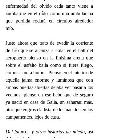
enfermedad del olvido cada tanto viene a 
zumbarme en el oído como una ambulancia 
que perdida rodará en círculos alrededor 
mío.
Justo ahora que trato de evadir la corriente 
de frío que se alcanza a colar en el hall del 
aeropuerto pienso en la finísima arena que 
sobre el asfalto baila como si fuera fuego, 
como si fuera humo.  Pienso en el interior de 
aquella jaima enorme y luminosa que con 
ambas puertas abiertas dejaba ver pasar a los 
vecinos; pienso en ese bebé que de seguro 
ya nació en casa de Galia, un saharaui más, 
otro que engrosa la lista de los nacidos en los 
campamentos, lejos de casa.
Del futuro... y otras historias de miedo,
 así 