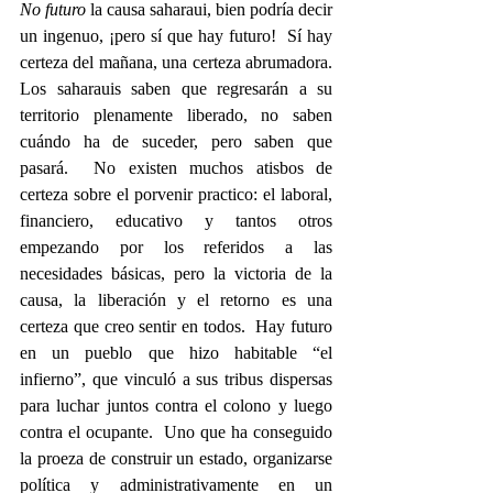
No futuro 
la causa saharaui, bien podría decir 
un ingenuo, ¡pero sí que hay futuro!  Sí hay 
certeza del mañana, una certeza abrumadora.   
Los saharauis saben que regresarán a su 
territorio plenamente liberado, no saben 
cuándo ha de suceder, pero saben que 
pasará.  No existen muchos atisbos de 
certeza sobre el porvenir practico: el laboral, 
financiero, educativo y tantos otros 
empezando por los referidos a las 
necesidades básicas, pero la victoria de la 
causa, la liberación y el retorno es una 
certeza que creo sentir en todos.  Hay futuro 
en un pueblo que hizo habitable “el 
infierno”, que vinculó a sus tribus dispersas 
para luchar juntos contra el colono y luego 
contra el ocupante.  Uno que ha conseguido 
la proeza de construir un estado, organizarse 
política y administrativamente en un 