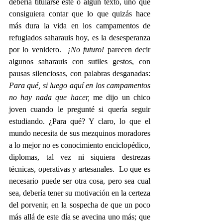
debería titularse este o algún texto, uno que 
consiguiera contar que lo que quizás hace 
más dura la vida en los campamentos de 
refugiados saharauis hoy, es la desesperanza 
por lo venidero. 
 ¡No futuro!
 parecen decir 
algunos saharauis con sutiles gestos, con 
pausas silenciosas, con palabras desganadas: 
Para qué, si luego aquí en los campamentos 
no hay nada que hacer,
 me dijo un chico 
joven cuando le pregunté si quería seguir 
estudiando. ¿Para qué? Y claro, lo que el 
mundo necesita de sus mezquinos moradores 
a lo mejor no es conocimiento enciclopédico, 
diplomas, tal vez ni siquiera destrezas 
técnicas, operativas y artesanales.  Lo que es 
necesario puede ser otra cosa, pero sea cual 
sea, debería tener su motivación en la certeza 
del porvenir, en la sospecha de que un poco 
más allá de este día se avecina uno más; que 