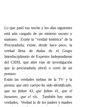
Lo que pasó esa noche y los días siguientes 
está aún cargado de un misterio oscuro y 
malsano.  Existe la “verdad histórica” de la 
Procuraduría; existe, desde hace poco, la 
verdad llena de dudas de el Grupo 
Interdisciplinario de Expertos Independiente 
del CIDH, que abre vías de investigación 
que la procuraduría obvió o cerró de un 
portazo. 
Están las verdades turbias de la TV y la 
prensa: 
que otro cuerpo ha sido identificado, 
que no faltan 43, que faltan 41, que el 
basurero, que el río
.  También hay otras 
verdades.  Verdad la de los padres y madres 