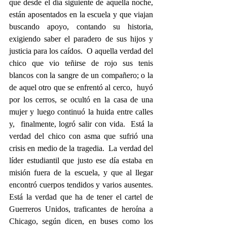
que desde el día siguiente de aquella noche, 
están aposentados en la escuela y que viajan 
buscando apoyo, contando su historia, 
exigiendo saber el paradero de sus hijos y 
justicia para los caídos.  O aquella verdad del 
chico que vio teñirse de rojo sus tenis 
blancos con la sangre de un compañero; o la 
de aquel otro que se enfrentó al cerco,  huyó 
por los cerros, se ocultó en la casa de una 
mujer y luego continuó la huida entre calles 
y,  finalmente, logró salir con vida.  Está la 
verdad del chico con asma que sufrió una 
crisis en medio de la tragedia.  La verdad del 
líder estudiantil que justo ese día estaba en 
misión fuera de la escuela, y que al llegar 
encontró cuerpos tendidos y varios ausentes.  
Está la verdad que ha de tener el cartel de 
Guerreros Unidos, traficantes de heroína a 
Chicago, según dicen, en buses como los 