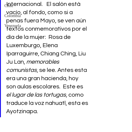
Internacional.   El salón está 
Chile
vacío, al fondo, como si a 
Colombia
penas fuera Mayo, se ven aún 
Venezuela
textos conmemorativos por el 
día de la mujer:  Rosa de 
Luxemburgo, Elena 
Iparraguirre, Chiang Ching, Liu 
Ju Lan, 
memorables 
comunistas
, se lee. Antes esta 
era una gran hacienda, hoy 
son aulas escolares.  Este es 
el lugar de las tortugas
, como 
traduce la voz nahuatl, esta es 
Ayotzinapa.