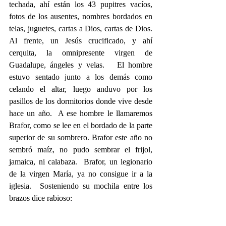
techada, ahí están los 43 pupitres vacíos, 
fotos de los ausentes, nombres bordados en 
telas, juguetes, cartas a Dios, cartas de Dios. 
Al frente, un Jesús crucificado, y ahí 
cerquita, la omnipresente virgen de 
Guadalupe, ángeles y velas.   El hombre 
estuvo sentado junto a los demás como 
celando el altar, luego anduvo por los 
pasillos de los dormitorios donde vive desde 
hace un año.  A ese hombre le llamaremos 
Brafor, como se lee en el bordado de la parte 
superior de su sombrero. Brafor este año no 
sembró maíz, no pudo sembrar el frijol,  
jamaica, ni calabaza.  Brafor, un legionario 
de la virgen María, ya no consigue ir a la 
iglesia.  Sosteniendo su mochila entre los 
brazos dice rabioso:  