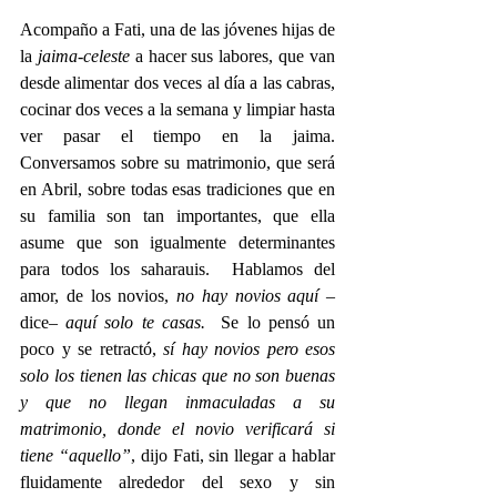
Acompaño a Fati, una de las jóvenes hijas de 
la 
jaima-celeste
 a hacer sus labores, que van 
desde alimentar dos veces al día a las cabras, 
cocinar dos veces a la semana y limpiar hasta 
ver pasar el tiempo en la jaima.  
Conversamos sobre su matrimonio, que será 
en Abril, sobre todas esas tradiciones que en 
su familia son tan importantes, que ella 
asume que son igualmente determinantes 
para todos los saharauis.  Hablamos del 
amor, de los novios, 
no hay novios aquí 
–
dice–
 aquí solo te casas.
  Se lo pensó un 
poco y se retractó, 
sí hay novios pero esos 
solo los tienen las chicas que no son buenas 
y que no llegan inmaculadas a su 
matrimonio, donde el novio verificará si 
tiene “aquello”
, dijo Fati, sin llegar a hablar 
fluidamente alrededor del sexo y sin 