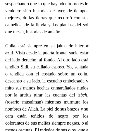
sospechando que lo que hay adentro no es lo 
venidero sino historias de ayer, de tiempos 
mejores, de las tierras que recorrió con sus 
camellos, de la lluvia y las plantas, del sol 
que tuesta, historias de antaño.
Galia, está siempre en su jaima de interior 
azul. Vista desde la puerta frontal suele estar 
del lado derecho, al fondo. Al otro lado está 
tendido Sidi, su callado esposo. Yo, sentada 
o tendida con el costado sobre un cojín, 
descanso a su lado, la escucho embelesada y 
miro sus manos hechas enmarañados nudos 
por la artritis girar las cuentas del 
tsbeh
, 
(rosario musulmán) mientras murmura los 
nombres de Allah. La piel de sus brazos y su 
cara están teñidos de negro por los 
colorantes de sus melfas siempre negras, o al 
menos oscuras. El rededor de sus ojos, que a 