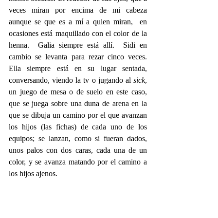
veces miran por encima de mi cabeza 
aunque se que es a mí a quien miran,  en 
ocasiones está maquillado con el color de la 
henna.  Galia siempre está allí.  Sidi en 
cambio se levanta para rezar cinco veces.  
Ella siempre está en su lugar sentada, 
conversando, viendo la tv o jugando al 
sick
, 
un juego de mesa o de suelo en este caso, 
que se juega sobre una duna de arena en la 
que se dibuja un camino por el que avanzan 
los hijos (las fichas) de cada uno de los 
equipos; se lanzan, como si fueran dados, 
unos palos con dos caras, cada una de un 
color, y se avanza matando por el camino a 
los hijos ajenos.