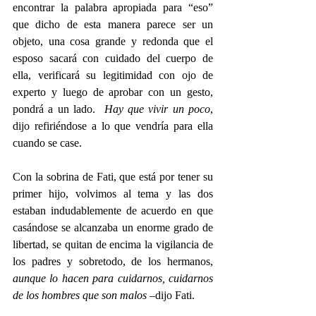
encontrar la palabra apropiada para “eso” 
que dicho de esta manera parece ser un 
objeto, una cosa grande y redonda que el 
esposo sacará con cuidado del cuerpo de 
ella, verificará su legitimidad con ojo de 
experto y luego de aprobar con un gesto, 
pondrá a un lado.  
Hay que vivir un poco
, 
dijo refiriéndose a lo que vendría para ella 
cuando se case.  
Con la sobrina de Fati, que está por tener su 
primer hijo, volvimos al tema y las dos 
estaban indudablemente de acuerdo en que 
casándose se alcanzaba un enorme grado de 
libertad, se quitan de encima la vigilancia de 
los padres y sobretodo, de los hermanos, 
aunque lo hacen para cuidarnos, cuidarnos 
de los hombres que son malos
 –dijo Fati.