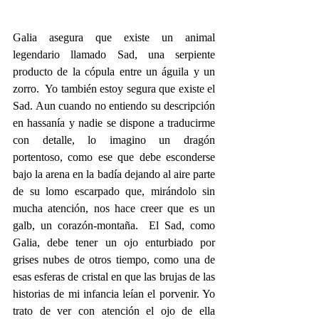
Galia asegura que existe un animal 
legendario llamado Sad, una serpiente 
producto de la cópula entre un águila y un 
zorro.  Yo también estoy segura que existe el 
Sad. Aun cuando no entiendo su descripción 
en hassanía y nadie se dispone a traducirme 
con detalle, lo imagino un dragón 
portentoso, como ese que debe esconderse 
bajo la arena en la badía dejando al aire parte 
de su lomo escarpado que, mirándolo sin 
mucha atención, nos hace creer que es un 
galb, un corazón-montaña.  El Sad, como 
Galia, debe tener un ojo enturbiado por 
grises nubes de otros tiempo, como una de 
esas esferas de cristal en que las brujas de las 
historias de mi infancia leían el porvenir. Yo 
trato de ver con atención el ojo de ella 