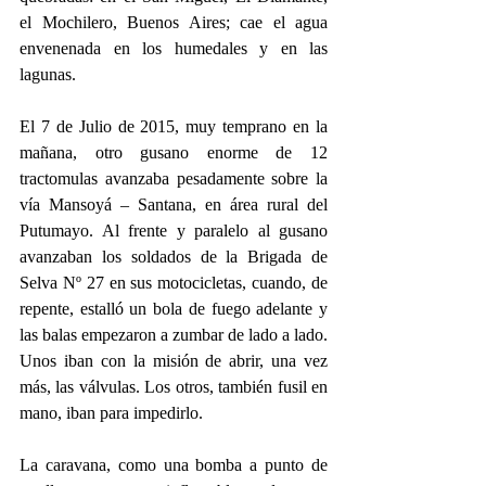
el Mochilero, Buenos Aires; cae el agua 
envenenada en los humedales y en las 
lagunas.
El 7 de Julio de 2015, muy temprano en la 
mañana, otro gusano enorme de 12 
tractomulas avanzaba pesadamente sobre la 
vía Mansoyá – Santana, en área rural del 
Putumayo. Al frente y paralelo al gusano 
avanzaban los soldados de la Brigada de 
Selva Nº 27 en sus motocicletas, cuando, de 
repente, estalló un bola de fuego adelante y 
las balas empezaron a zumbar de lado a lado. 
Unos iban con la misión de abrir, una vez 
más, las válvulas. Los otros, también fusil en 
mano, iban para impedirlo.
La caravana, como una bomba a punto de 