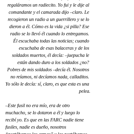
regaláramos un radiecito. Yo fui y le dije al 
comandante y el camarada dijo –claro. Le 
recogieron un radio a un guerrillero y se lo 
dieron a él. Cómo es la vida ¿si pilla? Ese 
radio se lo llevó él cuando lo entregamos. 
Él escuchaba todas las noticias; cuando 
escuchaba de esas balaceras y de los 
soldados muertos, él decía: –juepucha le 
están dando duro a los soldados ¿no? 
Pobres de mis soldados –decía él. Nosotros 
no reíamos, ni decíamos nada, calladitos. 
Yo sólo le decía: sí, claro, es que esta es una 
pelea.
–Este fusil no era mío, era de otro 
muchacho, se lo dotaron a él y luego lo 
recibí yo. Es que en las FARC nadie tiene 
fusiles, nadie es dueño, nosotros 