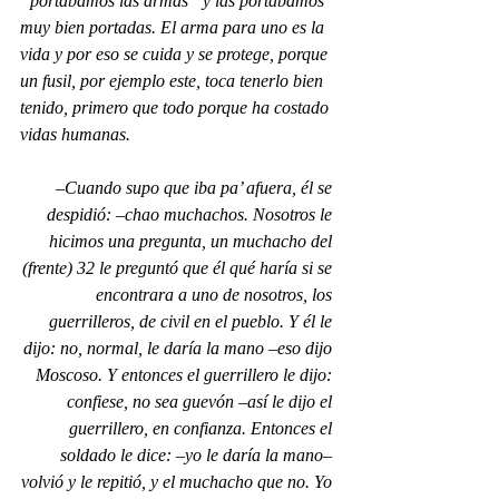
“portábamos las armas” y las portábamos 
muy bien portadas. El arma para uno es la 
vida y por eso se cuida y se protege, porque 
un fusil, por ejemplo este, toca tenerlo bien 
tenido, primero que todo porque ha costado 
vidas humanas.
–Cuando supo que iba pa’ afuera, él se 
despidió: –chao muchachos. Nosotros le 
hicimos una pregunta, un muchacho del 
(frente) 32 le preguntó que él qué haría si se 
encontrara a uno de nosotros, los 
guerrilleros, de civil en el pueblo. Y él le 
dijo: no, normal, le daría la mano –eso dijo 
Moscoso. Y entonces el guerrillero le dijo: 
confiese, no sea guevón –así le dijo el 
guerrillero, en confianza. Entonces el 
soldado le dice: –yo le daría la mano– 
volvió y le repitió, y el muchacho que no. Yo 