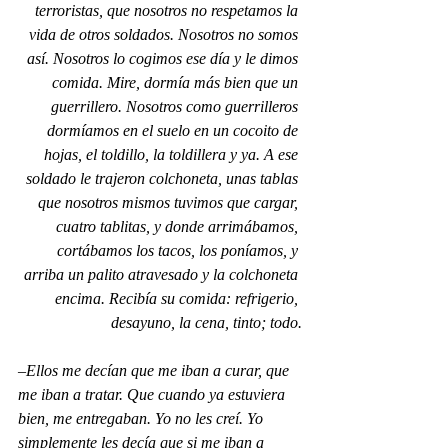
terroristas, que nosotros no respetamos la 
vida de otros soldados. Nosotros no somos 
así. Nosotros lo cogimos ese día y le dimos 
comida. Mire, dormía más bien que un 
guerrillero. Nosotros como guerrilleros 
dormíamos en el suelo en un cocoito de 
hojas, el toldillo, la toldillera y ya. A ese 
soldado le trajeron colchoneta, unas tablas 
que nosotros mismos tuvimos que cargar, 
cuatro tablitas, y donde arrimábamos, 
cortábamos los tacos, los poníamos, y 
arriba un palito atravesado y la colchoneta 
encima. Recibía su comida: refrigerio, 
desayuno, la cena, tinto; todo.
–Ellos me decían que me iban a curar, que 
me iban a tratar. Que cuando ya estuviera 
bien, me entregaban. Yo no les creí. Yo 
simplemente les decía que si me iban a 