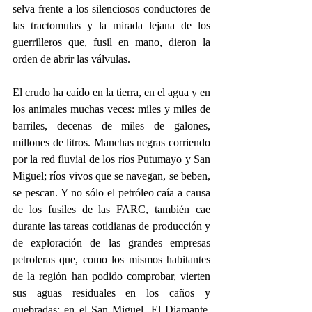
selva frente a los silenciosos conductores de 
las tractomulas y la mirada lejana de los 
guerrilleros que, fusil en mano, dieron la 
orden de abrir las válvulas.
El crudo ha caído en la tierra, en el agua y en 
los animales muchas veces: miles y miles de 
barriles, decenas de miles de galones, 
millones de litros. Manchas negras corriendo 
por la red fluvial de los ríos Putumayo y San 
Miguel; ríos vivos que se navegan, se beben, 
se pescan. Y no sólo el petróleo caía a causa 
de los fusiles de las FARC, también cae 
durante las tareas cotidianas de producción y 
de exploración de las grandes empresas 
petroleras que, como los mismos habitantes 
de la región han podido comprobar, vierten 
sus aguas residuales en los caños y 
quebradas: en el San Miguel, El Diamante, 