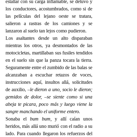
estallar con su carga inflamable, se detuvo y 
los conductores, acostumbrados, como si de 
las películas del lejano oeste se tratara, 
salieron a rastras de los camiones y se 
lanzaron al suelo tan lejos como pudieron.
Los asaltantes desde un alto disparaban 
mientras los otros, ya desmontados de las 
motocicletas, martillaban sus fusiles tendidos 
en el suelo sin que la panza tocara la tierra. 
Seguramente entre el zumbido de las balas se 
alcanzaban a escuchar retazos de voces, 
instrucciones aquí, insultos allá, solicitudes 
de auxilio, –
le dieron a uno, socio le dieron; 
gemidos de dolor, –se siente como si una 
abeja te picara, poco más y luego viene la 
sangre manchando el uniforme entero.
Sonaba el 
bum bum,
 y allí caían unos 
heridos, más allá uno murió con el radio a su 
lado. Para cuando llegaron los refuerzos del 