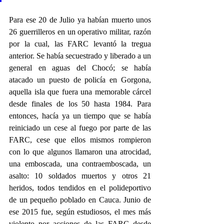
Para ese 20 de Julio ya habían muerto unos 
26 guerrilleros en un operativo militar, razón 
por la cual, las FARC levantó la tregua 
anterior. Se había secuestrado y liberado a un 
general en aguas del Chocó; se había 
atacado un puesto de policía en Gorgona, 
aquella isla que fuera una memorable cárcel 
desde finales de los 50 hasta 1984. Para 
entonces, hacía ya un tiempo que se había 
reiniciado un cese al fuego por parte de las 
FARC, cese que ellos mismos rompieron 
con lo que algunos llamaron una atrocidad, 
una emboscada, una contraemboscada, un 
asalto: 10 soldados muertos y otros 21 
heridos, todos tendidos en el polideportivo 
de un pequeño poblado en Cauca. Junio de 
ese 2015 fue, según estudiosos, el mes más 
violento por acciones de las FARC desde 