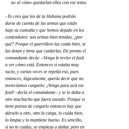
no sé cómo quedarían ellos con ese tema.
–Yo creo que los de la Habana podrán 
darse de cuenta de las armas que están 
bajo su custodia y que hemos dejado en los 
contendores: son armas bien tenidas, ¿por 
qué? Porque el guerrillero las cuida bien, se 
las dotan y tiene que cuidarlas. De pronto el 
comandante decía: –Venga le reviso el fusil 
a ver cómo está. Entonces si estaba muy 
sucio, y varias veces se repetía eso, pues 
entonces, lógicamente, quería decir que no 
merecíamos cargarlo: ¡Venga para acá ese 
fusil! –decía el comandante– y se lo daba a 
otro muchacho que fuera aseado. Porque si 
tiene pereza de cargarlo entonces hay que 
dárselo a otro, otro lo carga, lo cuida bien, 
lo limpia y lo mantiene bueno. Es sencillo, 
si no lo cuidas, se empieza a dañar, pero en 