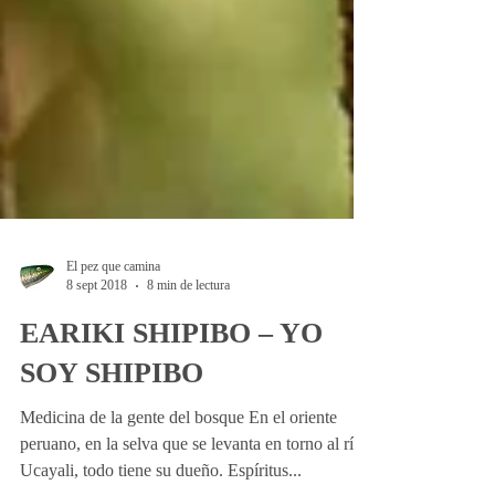
El pez que camina
8 sept 2018
8 min de lectura
EARIKI SHIPIBO – YO
SOY SHIPIBO
Medicina de la gente del bosque En el oriente
peruano, en la selva que se levanta en torno al río