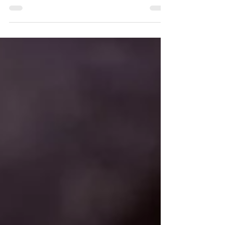
Ucayali, todo tiene su dueño. Espíritus...